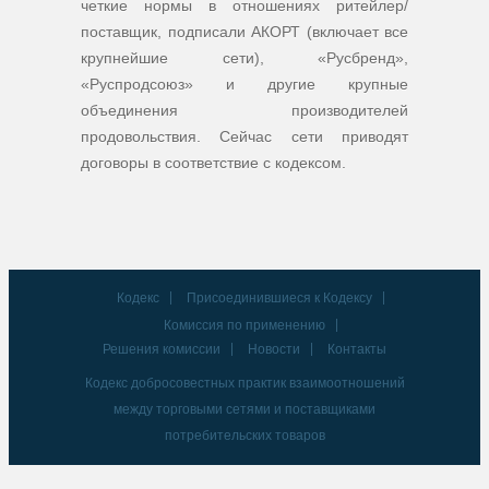
четкие нормы в отношениях ритейлер/
поставщик, подписали АКОРТ (включает все
крупнейшие сети), «Русбренд»,
«Руспродсоюз» и другие крупные
объединения производителей
продовольствия. Сейчас сети приводят
договоры в соответствие с кодексом.
Кодекс
Присоединившиеся к Кодексу
Комиссия по применению
Решения комиссии
Новости
Контакты
Кодекс добросовестных практик взаимоотношений
между торговыми сетями и поставщиками
потребительских товаров