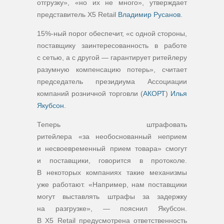
отгрузку», «но их не много», утверждает
представитель X5 Retail
Владимир Русанов
.
15%-ный порог обеспечит, «с одной стороны,
поставщику заинтересованность в работе
с сетью, а с другой — гарантирует ритейлеру
разумную компенсацию потерь», считает
председатель президиума Ассоциации
компаний розничной торговли (
АКОРТ
)
Илья
Якубсон
.
Теперь штрафовать
ритейлера «за необоснованный неприем
и несвоевременный прием товара» смогут
и поставщики, говорится в протоколе.
В некоторых компаниях такие механизмы
уже работают. «Например, нам поставщики
могут выставлять штрафы за задержку
на разгрузке», — пояснил Якубсон.
В X5 Retail предусмотрена ответственность