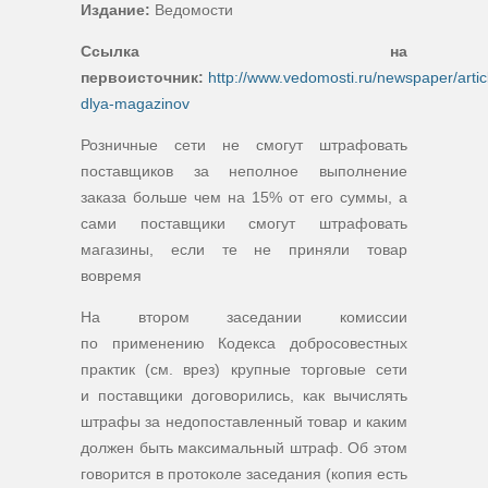
Издание:
Ведомости
Ссылка на
первоисточник:
http://www.vedomosti.ru/newspaper/artic
dlya-magazinov
Розничные сети не смогут штрафовать
поставщиков за неполное выполнение
заказа больше чем на 15% от его суммы, а
сами поставщики смогут штрафовать
магазины, если те не приняли товар
вовремя
На втором заседании комиссии
по применению Кодекса добросовестных
практик (см. врез) крупные торговые сети
и поставщики договорились, как вычислять
штрафы за недопоставленный товар и каким
должен быть максимальный штраф. Об этом
говорится в протоколе заседания (копия есть