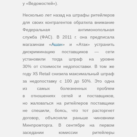
у «Ведомостей»).
Несколько лет назад на штрафы ритейлеров
для своих контрагентов обратила внимание
Федеральная антимонопольная
служба (ФАС). В 2011 г. она предписала
магазинам «
Ашан
» и «Атак» устранить
дискриминацию поставщиков — сети
установили тогда штраф на уровне
30% от стоимости недопоставки. В том же
году Х5 Retail снизила максимальный штраф
за недопоставку с 100 до 50%. Это одна
из самых болезненных проблем
в отношениях сетей и поставщиков,
но жаловаться на ритейлеров поставщики
не спешили, боясь, что тот расторгнет
договор, объясняли раньше чиновники
Минпромторга. В сентябре на первом
заседании комиссии ритейлеры