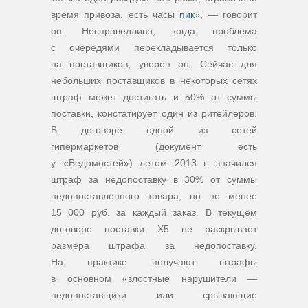
время привоза, есть часы
пик
», — говорит
он. Несправедливо, когда проблема
с очередями перекладывается только
на поставщиков, уверен он. Сейчас для
небольших поставщиков в некоторых сетях
штраф может достигать и 50% от суммы
поставки, констатирует один из ритейлеров.
В договоре одной из сетей
гипермаркетов (документ есть
у «Ведомостей») летом 2013 г. значился
штраф за недопоставку в 30% от суммы
недопоставленного товара, но не менее
15 000 руб. за каждый заказ. В текущем
договоре поставки Х5 не раскрывает
размера штрафа за недопоставку.
На практике получают штрафы
в основном «злостные нарушители —
недопоставщики или срывающие